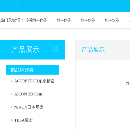
热门关键词：
东莞凯丰仪器
凯丰仪器
凯丰仪器
凯丰仪器
产品展示
产品展示
按品牌分类
+
ACCRETECH东京精密
作
+
AICON 3D Scan
+
NIKON日本尼康
+
TESA瑞士