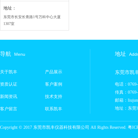
地址：
东莞市长安长青路1号万科中心大厦
1307室
导航
地址
Menu
Add
关于凯丰
产品展示
东莞市凯
资质认证
客户案例
电话：0769-8
传真：0769-8
新闻资讯
技术支持
邮箱：liujun@
地址：东莞
客户留言
联系凯丰
Copyright © 2017 东莞市凯丰仪器科技有限公司 All Rights Reserved.
粤IC