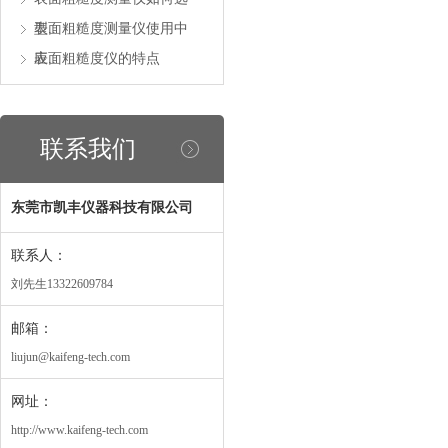
型..
表面粗糙度测量仪使用中
应..
表面粗糙度仪的特点
联系我们
东莞市凯丰仪器科技有限公司
联系人：
刘先生13322609784
邮箱：
liujun@kaifeng-tech.com
网址：
http://www.kaifeng-tech.com